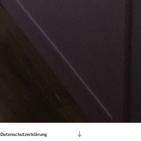
Zum
Datenschutzerklärung
Inhalt